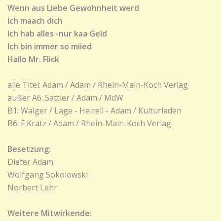
Wenn aus Liebe Gewohnheit werd
Ich maach dich
Ich hab alles -nur kaa Geld
Ich bin immer so miied
Hallo Mr. Flick
alle Titel: Adam / Adam / Rhein-Main-Koch Verlag
außer A6: Sattler / Adam / MdW
B1: Walger / Lage - Heirell - Adam / Kulturladen
B6: E.Kratz / Adam / Rhein-Main-Koch Verlag
Besetzung:
Dieter Adam
Wolfgang Sokolowski
Norbert Lehr
Weitere Mitwirkende: