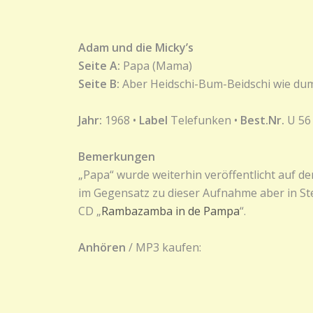
Adam und die Micky’s
Seite A:
Papa (Mama)
Seite B:
Aber Heidschi-Bum-Beidschi wie d
Jahr:
1968 •
Label
Telefunken •
Best.Nr.
U 56
Bemerkungen
„Papa“ wurde weiterhin veröffentlicht auf de
im Gegensatz zu dieser Aufnahme aber in St
CD „
Rambazamba in de Pampa
“.
Anhören
/ MP3 kaufen: