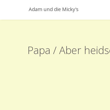
Adam und die Micky's
Papa / Aber heid