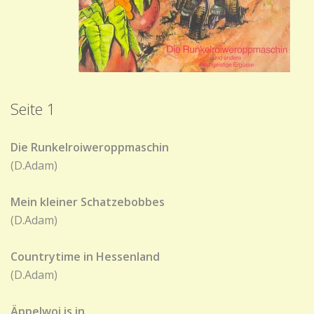
Seite 1
Die Runkelroiweroppmaschin
(D.Adam)
Mein kleiner Schatzebobbes
(D.Adam)
Countrytime in Hessenland
(D.Adam)
Äppelwoi is in