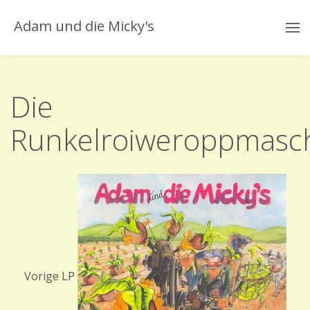
Adam und die Micky's
Die
Runkelroiweroppmasc
Vorige LP