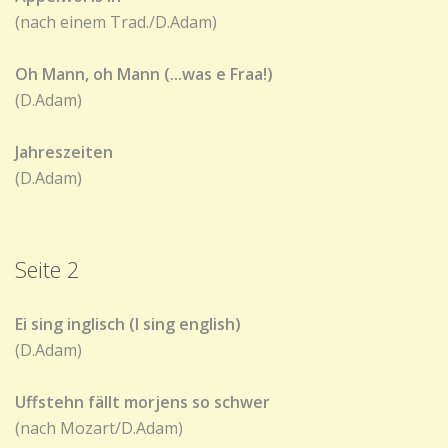
(nach einem Trad./D.Adam)
Oh Mann, oh Mann (...was e Fraa!)
(D.Adam)
Jahreszeiten
(D.Adam)
Seite 2
Ei sing inglisch (I sing english)
(D.Adam)
Uffstehn fällt morjens so schwer
(nach Mozart/D.Adam)